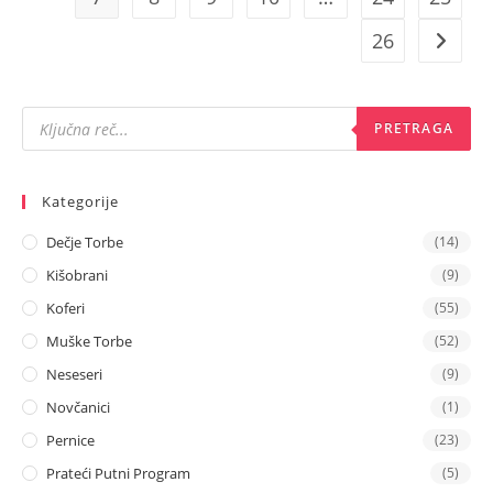
26
Products
search
PRETRAGA
Kategorije
Dečje Torbe
(14)
Kišobrani
(9)
Koferi
(55)
Muške Torbe
(52)
Neseseri
(9)
Novčanici
(1)
Pernice
(23)
Prateći Putni Program
(5)