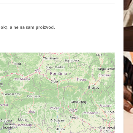
ok), a ne na sam proizvod.