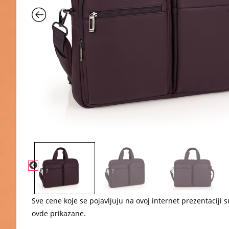
Sve cene koje se pojavljuju na ovoj internet prezentacij
ovde prikazane.