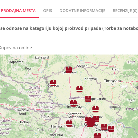
PRODAJNA MESTA
OPIS
DODATNE INFORMACIJE
RECENZIJE (0)
e odnose na kategoriju kojoj proizvod pripada (Torbe za notebo
Kupovina online