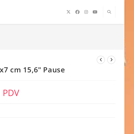
x7 cm 15,6″ Pause
a PDV