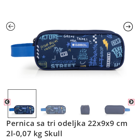
Pernica sa tri odeljka 22x9x9 cm
2l-0,07 kg Skull