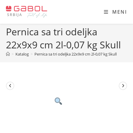
Skip
to
MENI
SRBIJA
content
Pernica sa tri odeljka
22x9x9 cm 2l-0,07 kg Skull
>
Katalog
>
Pernica sa tri odeljka 22x9x9 cm 2l-0,07 kg Skull