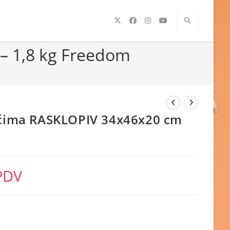
 – 1,8 kg Freedom
kićima RASKLOPIV 34x46x20 cm
PDV