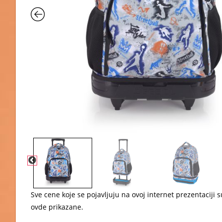
Sve cene koje se pojavljuju na ovoj internet prezentacij
ovde prikazane.