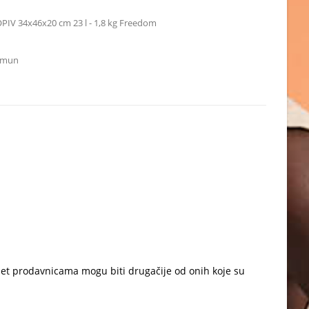
OPIV 34x46x20 cm 23 l - 1,8 kg Freedom
Zemun
net prodavnicama mogu biti drugačije od onih koje su