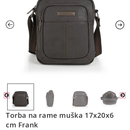
Torba na rame muška 17x20x6
cm Frank