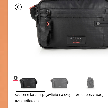
Sve cene koje se pojavljuju na ovoj internet prezentacij
ovde prikazane.