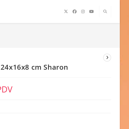
 24x16x8 cm Sharon
PDV