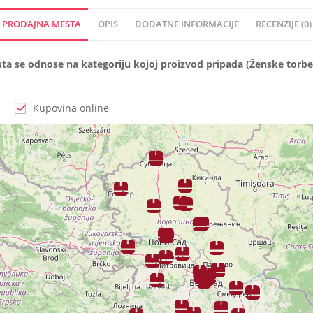
PRODAJNA MESTA
OPIS
DODATNE INFORMACIJE
RECENZIJE (0)
a se odnose na kategoriju kojoj proizvod pripada (Ženske torbe)
Kupovina online