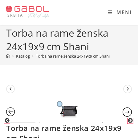
Skip
to
MENI
SRBIJA
content
Torba na rame ženska
24x19x9 cm Shani
>
Katalog
>
Torba na rame ženska 24x19x9 cm Shani
Torba na rame ženska 24x19x9