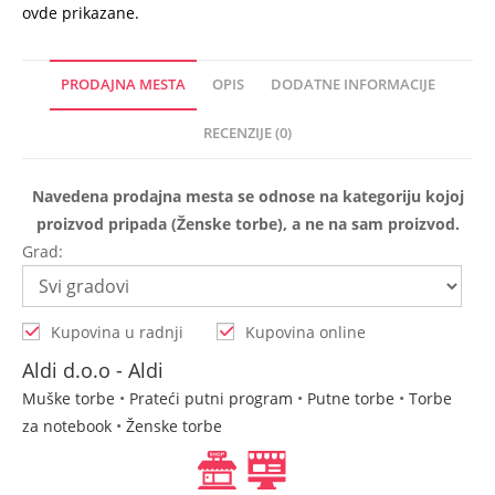
ovde prikazane.
PRODAJNA MESTA
OPIS
DODATNE INFORMACIJE
RECENZIJE (0)
Navedena prodajna mesta se odnose na kategoriju kojoj
proizvod pripada (Ženske torbe), a ne na sam proizvod.
Grad:
Kupovina u radnji
Kupovina online
Aldi d.o.o - Aldi
Muške torbe
•
Prateći putni program
•
Putne torbe
•
Torbe
za notebook
•
Ženske torbe