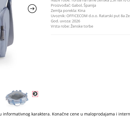
Naziv robe: Torba na rame ženska 25x18x10 
Proizvođač: Gabol, Španija
Zemlja porekla: Kina
Uvoznik: OFFICECOM d.o.o. Ratarski put 8a 
God. uvoza: 2026
Vrsta robe: Ženske torbe
i su informativnog karaktera. Konačne cene u maloprodajama i inter