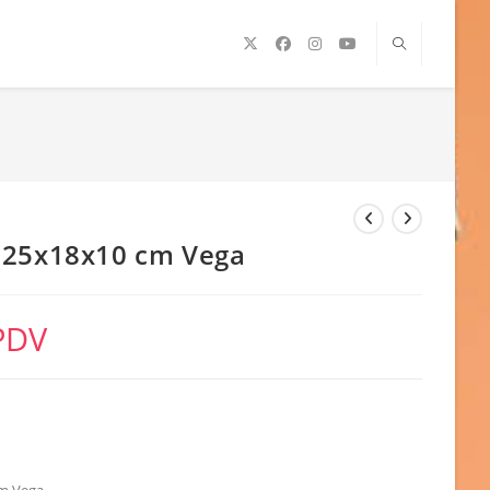
 25x18x10 cm Vega
PDV