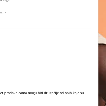
cm Vega
Zemun
net prodavnicama mogu biti drugačije od onih koje su