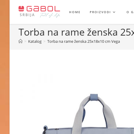
Skip
to
HOME
PROIZVODI
O 
SRBIJA
content
Torba na rame ženska 25
>
Katalog
>
Torba na rame ženska 25x18x10 cm Vega