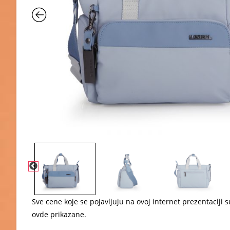
Sve cene koje se pojavljuju na ovoj internet prezentacij
ovde prikazane.