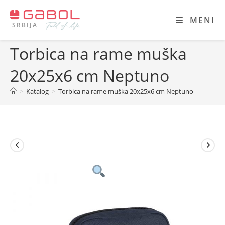
Skip
to
MENI
SRBIJA
content
Torbica na rame muška
20x25x6 cm Neptuno
>
Katalog
>
Torbica na rame muška 20x25x6 cm Neptuno