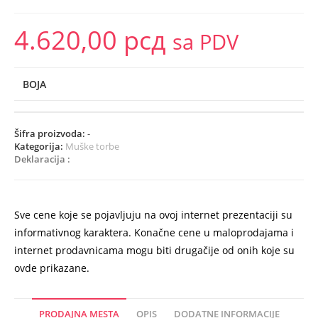
4.620,00
рсд
sa PDV
BOJA
Šifra proizvoda:
-
Kategorija:
Muške torbe
Deklaracija :
Sve cene koje se pojavljuju na ovoj internet prezentaciji su
informativnog karaktera. Konačne cene u maloprodajama i
internet prodavnicama mogu biti drugačije od onih koje su
ovde prikazane.
PRODAJNA MESTA
OPIS
DODATNE INFORMACIJE