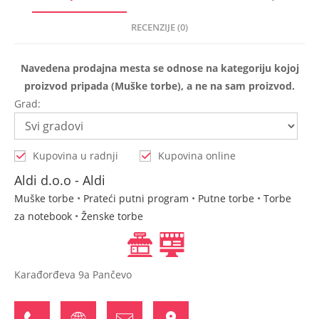
RECENZIJE (0)
Navedena prodajna mesta se odnose na kategoriju kojoj
proizvod pripada (Muške torbe), a ne na sam proizvod.
Grad:
Kupovina u radnji
Kupovina online
Aldi d.o.o - Aldi
Muške torbe
•
Prateći putni program
•
Putne torbe
•
Torbe
za notebook
•
Ženske torbe
Karađorđeva 9a Pančevo