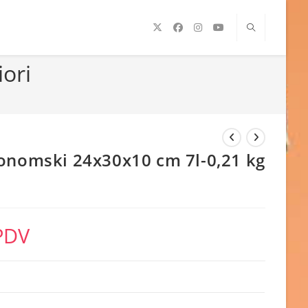
ori
onomski 24x30x10 cm 7l-0,21 kg
PDV