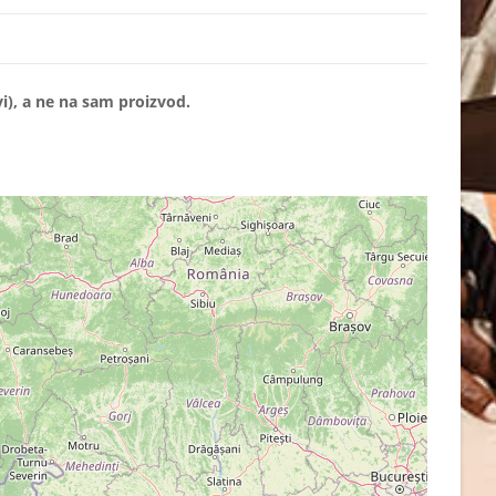
i), a ne na sam proizvod.