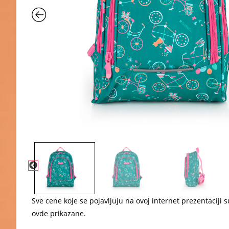
Sve cene koje se pojavljuju na ovoj internet prezentacij
ovde prikazane.