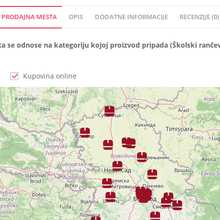
PRODAJNA MESTA
OPIS
DODATNE INFORMACIJE
RECENZIJE (0)
se odnose na kategoriju kojoj proizvod pripada (Školski rančev
Kupovina online