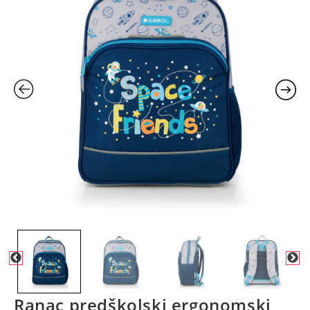
Ranac predškolski ergonomski